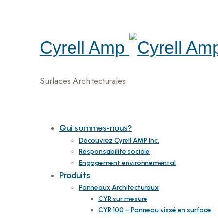
Cyrell Amp
Surfaces Architecturales
Qui sommes-nous?
Découvrez Cyrell AMP Inc.
Responsabilité sociale
Engagement environnemental
Produits
Panneaux Architecturaux
CYR sur mesure
CYR 100 – Panneau vissé en surface