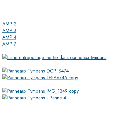
AMP 2
AMP 3
AMP 4
AMP 7