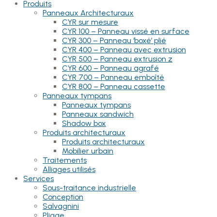
Produits
Panneaux Architecturaux
CYR sur mesure
CYR 100 – Panneau vissé en surface
CYR 300 – Panneau ‘boxé’ plié
CYR 400 – Panneau avec extrusion
CYR 500 – Panneau extrusion z
CYR 600 – Panneau agrafé
CYR 700 – Panneau emboîté
CYR 800 – Panneau cassette
Panneaux tympans
Panneaux tympans
Panneaux sandwich
Shadow box
Produits architecturaux
Produits architecturaux
Mobilier urbain
Traitements
Alliages utilisés
Services
Sous-traitance industrielle
Conception
Salvagnini
Pliage