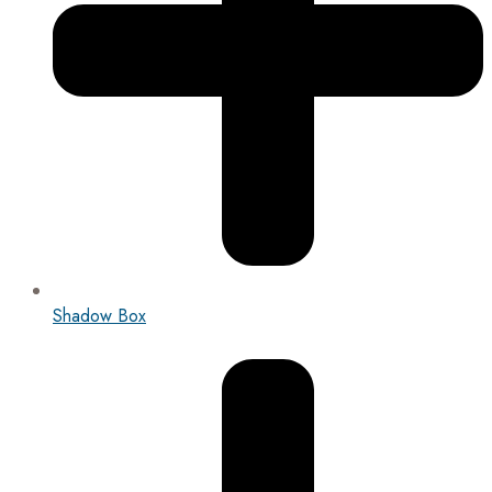
Shadow Box