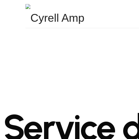
Surfaces Architecturales
Service