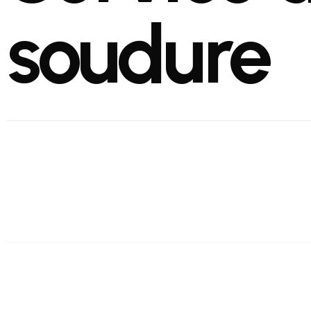
soudure