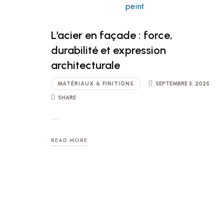
L’acier en façade : force,
durabilité et expression
architecturale
MATÉRIAUX & FINITIONS
SEPTEMBRE 3, 2025
SHARE
…
READ MORE