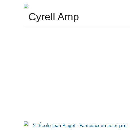
Cyrell Amp
Surfaces Architecturales