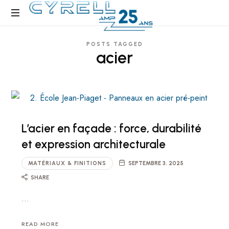
Cyrell
Amp
Surfaces
POSTS TAGGED
acier
Architecturales
L’acier en façade : force, durabilité
et expression architecturale
MATÉRIAUX & FINITIONS
SEPTEMBRE 3, 2025
SHARE
…
READ MORE