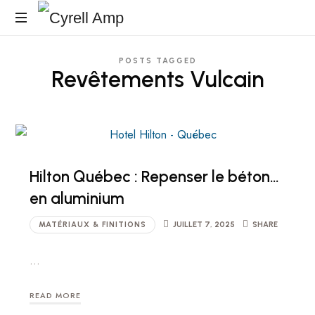
Cyrell
Surfaces
Amp
POSTS TAGGED
Architecturales
Revêtements Vulcain
Hilton Québec : Repenser le béton…
en aluminium
MATÉRIAUX & FINITIONS
JUILLET 7, 2025
SHARE
…
READ MORE