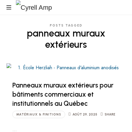
Cyrell
Surfaces
Amp
POSTS TAGGED
Architecturales
panneaux muraux
extérieurs
Panneaux muraux extérieurs pour
bâtiments commerciaux et
institutionnels au Québec
MATÉRIAUX & FINITIONS
AOÛT 29, 2025
SHARE
…