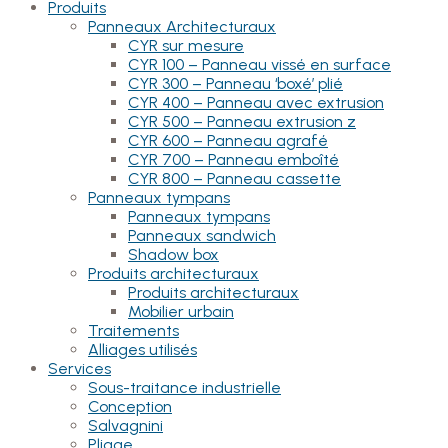
Produits
Panneaux Architecturaux
CYR sur mesure
CYR 100 – Panneau vissé en surface
CYR 300 – Panneau ‘boxé’ plié
CYR 400 – Panneau avec extrusion
CYR 500 – Panneau extrusion z
CYR 600 – Panneau agrafé
CYR 700 – Panneau emboîté
CYR 800 – Panneau cassette
Panneaux tympans
Panneaux tympans
Panneaux sandwich
Shadow box
Produits architecturaux
Produits architecturaux
Mobilier urbain
Traitements
Alliages utilisés
Services
Sous-traitance industrielle
Conception
Salvagnini
Pliage