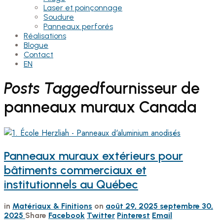
Laser et poinçonnage
Soudure
Panneaux perforés
Réalisations
Blogue
Contact
EN
Posts Tagged
fournisseur de
panneaux muraux Canada
Panneaux muraux extérieurs pour
bâtiments commerciaux et
institutionnels au Québec
in
Matériaux & Finitions
on
août 29, 2025
septembre 30,
2025
Share
Facebook
Twitter
Pinterest
Email