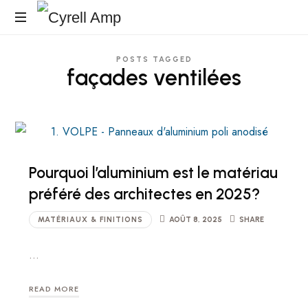
Cyrell
Surfaces
Amp
POSTS TAGGED
Architecturales
façades ventilées
Pourquoi l’aluminium est le matériau
préféré des architectes en 2025?
MATÉRIAUX & FINITIONS
AOÛT 8, 2025
SHARE
…
READ MORE