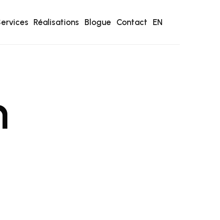
ervices
Réalisations
Blogue
Contact
EN
n