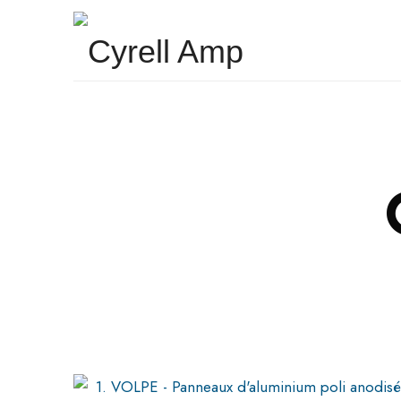
Cyrell Amp
Surfaces Architecturales